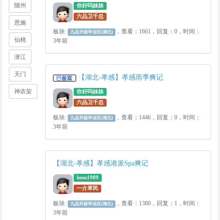
随州
你好吗妹妹
六品卫千总
恩施
板块:
，查看：1661，回复：0，时间：
九品升级毕业区(湖北)
仙桃
3年前
潜江
天门
【湖北-孝感】孝感雨季爽记
神农架
你好吗妹妹
六品卫千总
板块:
，查看：1446，回复：0，时间：
九品升级毕业区(湖北)
3年前
【湖北-孝感】孝感港派Spa爽记
lmm1989
一介草民
板块:
，查看：1380，回复：1，时间：
九品升级毕业区(湖北)
3年前