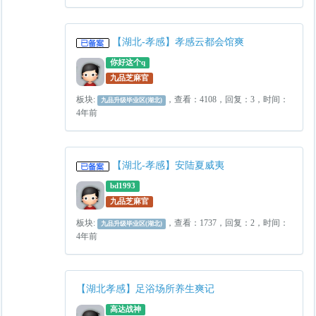
【湖北-孝感】孝感云都会馆爽
你好这个q
九品芝麻官
板块:
，查看：4108，回复：3，时间：
九品升级毕业区(湖北)
4年前
【湖北-孝感】安陆夏威夷
bd1993
九品芝麻官
板块:
，查看：1737，回复：2，时间：
九品升级毕业区(湖北)
4年前
【湖北孝感】足浴场所养生爽记
高达战神