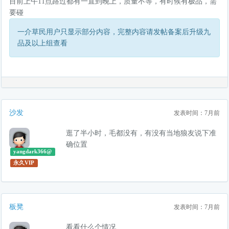
目前上午11点路过都有一直到晚上，质量不等，有时候有极品，需
要碰
一介草民用户只显示部分内容，完整内容请发帖备案后升级九
品及以上组查看
沙发
发表时间：7月前
逛了半小时，毛都没有，有没有当地狼友说下准
确位置
yangdark366@
永久VIP
板凳
发表时间：7月前
看看什么个情况