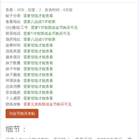
查看：1050，回复：2，发表时间：8月前
帖子分类
:
需要登陆才能查看
备案地址
:
需要八品或VIP权限
QQ/微信/工号
:
需要VIP权限或金币购买可见
联系电话
:
需要VIP权限或金币购买可见
场所地址
:
需要八品或VIP权限
故事时间
:
需要登陆才能查看
信息来源
:
需要登陆才能查看
服务项目
:
需要登陆才能查看
妹子数量
:
需要登陆才能查看
妹子年龄
:
需要登陆才能查看
妹子颜值
:
需要登陆才能查看
环境设备
:
需要登陆才能查看
总体消费
:
需要登陆才能查看
安全隐患
:
需要登陆才能查看
个人感受
:
需要登陆才能查看
联络攻略
:
需要元老权限或金币购买可见
50金币购买本帖
细节：