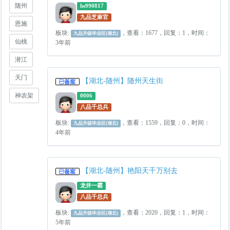
随州
hs990817
九品芝麻官
恩施
板块:
，查看：1677，回复：1，时间：
九品升级毕业区(湖北)
仙桃
3年前
潜江
天门
【湖北-随州】随州天生街
神农架
0006
八品千总兵
板块:
，查看：1559，回复：0，时间：
九品升级毕业区(湖北)
4年前
【湖北-随州】艳阳天千万别去
龙井一霸
八品千总兵
板块:
，查看：2020，回复：1，时间：
九品升级毕业区(湖北)
5年前