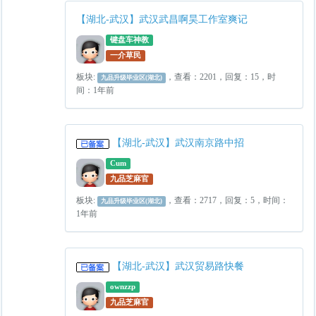
【湖北-武汉】武汉武昌啊昊工作室爽记
键盘车神教
一介草民
板块:
，查看：2201，回复：15，时
九品升级毕业区(湖北)
间：1年前
【湖北-武汉】武汉南京路中招
Cum
九品芝麻官
板块:
，查看：2717，回复：5，时间：
九品升级毕业区(湖北)
1年前
【湖北-武汉】武汉贸易路快餐
ownzzp
九品芝麻官