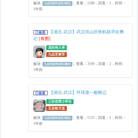
板块:
，查看：1296，回复：1，时间：
九品升级毕业区(湖北)
1年前
【湖北-武汉】武汉洪山区铁机路寻欢爽
记
[有图]
龙的传人哥
九品芝麻官
板块:
，查看：3169，回复：2，时间：
九品升级毕业区(湖北)
1年前
【湖北-武汉】环球港一般般记
三好优秀小学生
五品钦天监
板块:
，查看：1155，回复：2，时间：
九品升级毕业区(湖北)
1年前