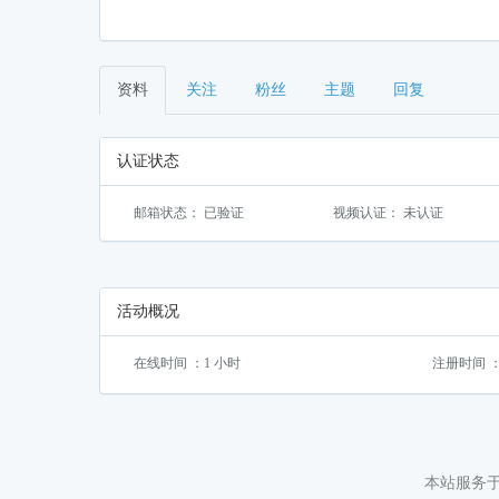
资料
关注
粉丝
主题
回复
认证状态
邮箱状态： 已验证
视频认证： 未认证
活动概况
在线时间 ：1 小时
注册时间 ：202
本站服务