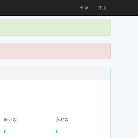
登录
注册
验证数
落榜数
0
0