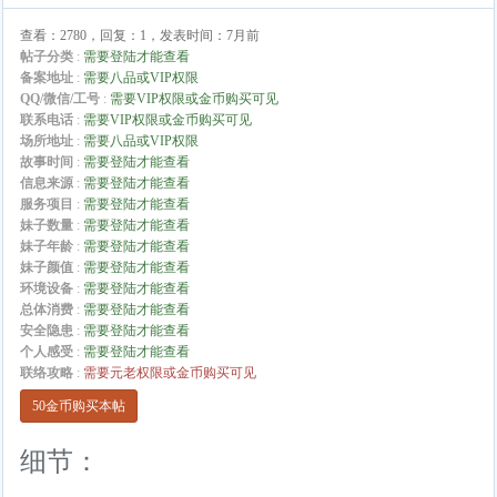
查看：2780，回复：1，发表时间：7月前
帖子分类
:
需要登陆才能查看
备案地址
:
需要八品或VIP权限
QQ/微信/工号
:
需要VIP权限或金币购买可见
联系电话
:
需要VIP权限或金币购买可见
场所地址
:
需要八品或VIP权限
故事时间
:
需要登陆才能查看
信息来源
:
需要登陆才能查看
服务项目
:
需要登陆才能查看
妹子数量
:
需要登陆才能查看
妹子年龄
:
需要登陆才能查看
妹子颜值
:
需要登陆才能查看
环境设备
:
需要登陆才能查看
总体消费
:
需要登陆才能查看
安全隐患
:
需要登陆才能查看
个人感受
:
需要登陆才能查看
联络攻略
:
需要元老权限或金币购买可见
50金币购买本帖
细节：