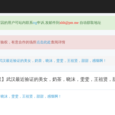
下囚的用户可站内联系
trg
申诉,发邮件到
xhlt@pm.me
自动获取地址
体验权，有意合作的场所
点击此处
查阅详情
】武汉最近验证的美女，奶茶，晓沫，雯雯，王祖贤，甜甜，感慨啊！
武汉】武汉最近验证的美女，奶茶，晓沫，雯雯，王祖贤，
，晓沫，雯雯，王祖贤，甜甜，感慨啊！